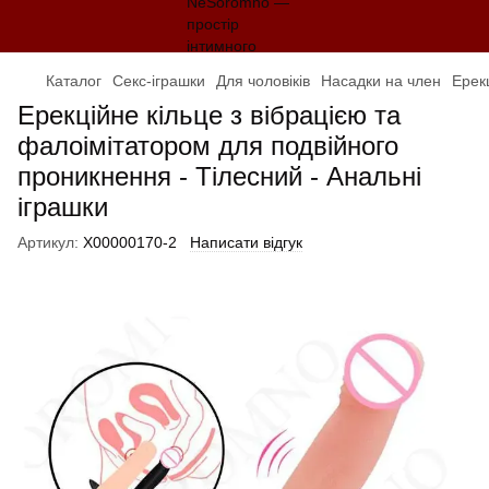
Каталог
Секс-іграшки
Для чоловіків
Насадки на член
Ерек
Ерекційне кільце з вібрацією та
фалоімітатором для подвійного
проникнення - Тілесний - Анальні
іграшки
Артикул:
X00000170-2
Написати відгук