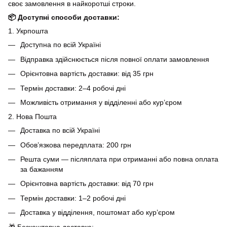
своє замовлення в найкоротші строки.
📦 Доступні способи доставки:
1. Укрпошта
Доступна по всій Україні
Відправка здійснюється після повної оплати замовлення
Орієнтовна вартість доставки: від 35 грн
Термін доставки: 2–4 робочі дні
Можливість отримання у відділенні або кур’єром
2. Нова Пошта
Доставка по всій Україні
Обов’язкова передплата: 200 грн
Решта суми — післяплата при отриманні або повна оплата
за бажанням
Орієнтовна вартість доставки: від 70 грн
Термін доставки: 1–2 робочі дні
Доставка у відділення, поштомат або кур’єром
🎁 Безкоштовна доставка: