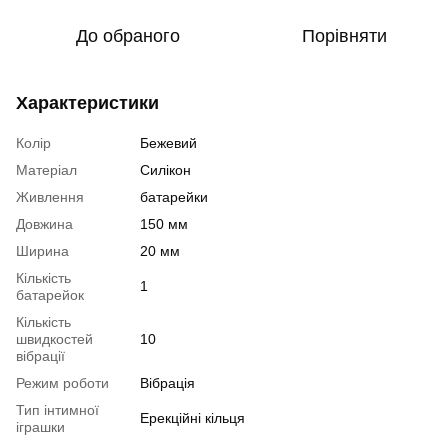
До обраного
Порівняти
Характеристики
Колір
Бежевий
Матеріал
Силікон
Живлення
батарейки
Довжина
150 мм
Ширина
20 мм
Кількість
1
батарейок
Кількість
швидкостей
10
вібрації
Режим роботи
Вібрація
Тип інтимної
Ерекційні кільця
іграшки