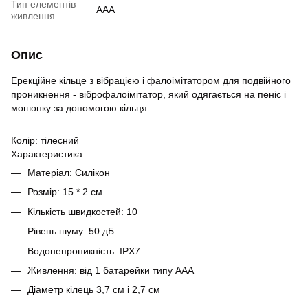
Тип елементів
AAA
живлення
Опис
Ерекційне кільце з вібрацією і фалоімітатором для подвійного
проникнення - віброфалоімітатор, який одягається на пеніс і
мошонку за допомогою кільця.
Колір: тілесний
Характеристика:
Матеріал: Силікон
Розмір: 15 * 2 см
Кількість швидкостей: 10
Рівень шуму: 50 дБ
Водонепроникність: IPX7
Живлення: від 1 батарейки типу ААА
Діаметр кілець 3,7 см і 2,7 см