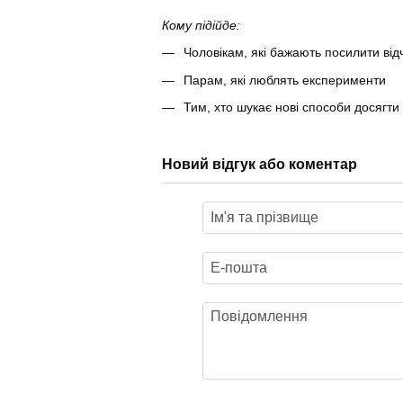
Кому підійде:
Чоловікам, які бажають посилити відч
Парам, які люблять експерименти
Тим, хто шукає нові способи досягти
Новий відгук або коментар