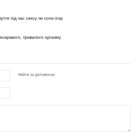
уття під час сексу чи соло-ігор
 яскравого, тривалого оргазму
Увійти за допомогою