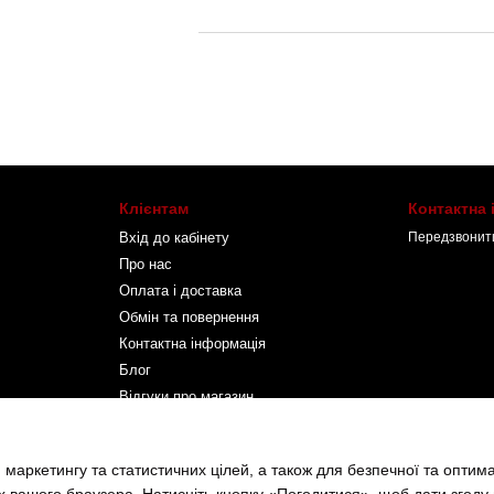
Клієнтам
Контактна
Вхід до кабінету
Передзвонит
Про нас
Оплата і доставка
Обмін та повернення
Контактна інформація
Блог
Відгуки про магазин
Ми в соцмережах
 маркетингу та статистичних цілей, а також для безпечної та оптим