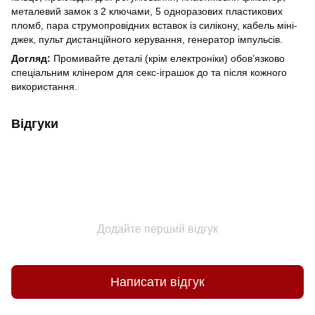
металевий замок з 2 ключами, 5 одноразових пластикових
пломб, пара струмопровідних вставок із силікону, кабель міні-
джек, пульт дистанційного керування, генератор імпульсів.
Догляд:
Промивайте деталі (крім електроніки) обов’язково
спеціальним клінером для секс-іграшок до та після кожного
використання.
Відгуки
Додайте перший відгук
Написати відгук