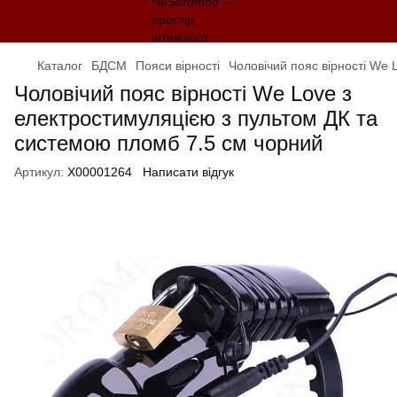
Каталог
БДСМ
Пояси вірності
Чоловічий пояс вірності We 
Чоловічий пояс вірності We Love з
електростимуляцією з пультом ДК та
системою пломб 7.5 см чорний
Артикул:
X00001264
Написати відгук