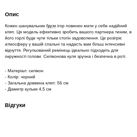
Опис
Кожен шанувальник
бдсм
ігор повинен мати у себе надійний
кляп. Ця модель ефективно зробить вашого партнера тихим, в
його горлі буде чути тільки стогін задоволення. Це розігріє
атмосферу у вашій спальні та надасть вам більш інтенсивні
відчуття. Регульований ремінець ідеально підходить для
окружності голови. Силіконова куля зручна і безпечна в роті.
- Матеріал: силікон
- Колір: чорний
- Загальна довжина кляп: 56 см
- Діаметр кульки 4,5 см
Відгуки