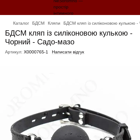
Каталог
БДСМ
Кляпи
БДСМ кляп із силіконовою кулькою -
БДСМ кляп із силіконовою кулькою -
Чорний - Садо-мазо
Артикул:
X0000765-1
Написати відгук