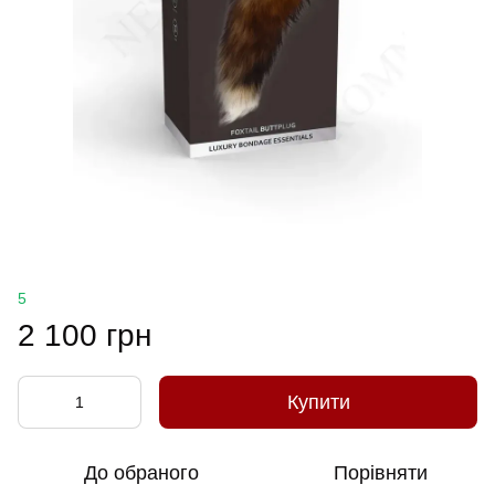
5
2 100 грн
Купити
До обраного
Порівняти