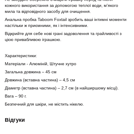
кожного використання за допомогою теплої води, м'якого
мила та відповідного засобу для очищення.
Анальна пробка Taboom Foxtail зробить ваші інтимні моменти
настільки ж приємними, як і інтенсивними.
Відкрийте для себе нові грані задоволення та грайливості з
цією привабливою іграшкою.
Характеристики:
Матеріали - Алюміній, Штучне хутро
Загальна довжина – 45 см
Довжина (вставна частина) – 4,5 см
Діаметр (вставна частина) – 2,7 см (в найширшому місці).
Вага – 90 г.
Безпечний для шкіри, не містить нікелю.
Відгуки