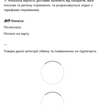
💡 Фінальна вартість доставки залежить від габаритів, ваги
посилки та регіону отримання, та розраховується згідно з
тарифами перевізника.
💰💳 Оплата:
Післяплата
Оплата на карту
Товари даної категорії обміну та поверненню не підлягають