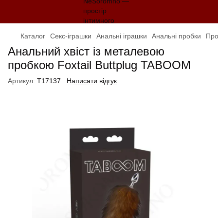
Каталог
Секс-іграшки
Анальні іграшки
Анальні пробки
Про
Анальний хвіст із металевою
пробкою Foxtail Buttplug TABOOM
Артикул:
T17137
Написати відгук