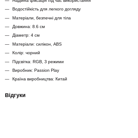
Надійна фіксація під час використання
Водостійкість для легкого догляду
Матеріали, безпечні для тіла
Довжина: 8.6 см
Діаметр: 4 см
Матеріали: силікон, ABS
Колір: чорний
Підсвітка: RGB, 3 режими
Виробник: Passion Play
Країна виробництва: Китай
Відгуки