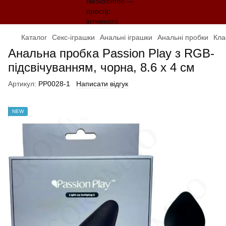
Каталог
Секс-іграшки
Анальні іграшки
Анальні пробки
Кла
Анальна пробка Passion Play з RGB-
підсвічуванням, чорна, 8.6 х 4 см
Артикул:
PP0028-1
Написати відгук
NEW