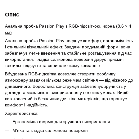
Опис
Анальна пробка Passion Play з RGB-підсвіткою, чорна (8.6 × 4
см)
Анальна пробка Passion Play поєднує комфорт, ергономічність
і стильний візуальний ефект. Завдяки продуманій формі вона
забезпечує легке введення та стабільне розташування під час
використання. Гладка силіконова поверхня дарує приємні
тактильні відчуття та сприяє м’якому ковзанню.
Вбудована RGB-підсвітка дозволяє створити особливу
атмосферу завдяки кільком режимам світіння — від ніжного до
динамічного. Водостійка конструкція забезпечує зручність у
догляді та можливість використання у вологих умовах. Виріб
виготовлений із безпечних для тіла матеріалів, що гарантує
комфорт і надійність.
Характеристики:
Ергономічна форма для зручного використання
М’яка та гладка силіконова поверхня