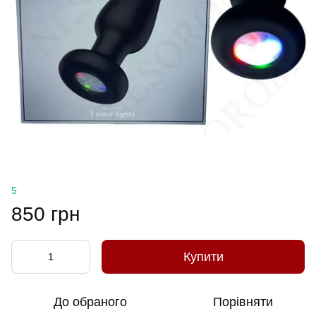
5
850 грн
Купити
До обраного
Порівняти