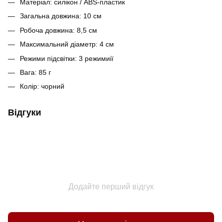
Матеріал: силікон / ABS-пластик
Загальна довжина: 10 см
Робоча довжина: 8,5 см
Максимальний діаметр: 4 см
Режими підсвітки: 3 режимиії
Вага: 85 г
Колір: чорний
Відгуки
Додайте перший відгук