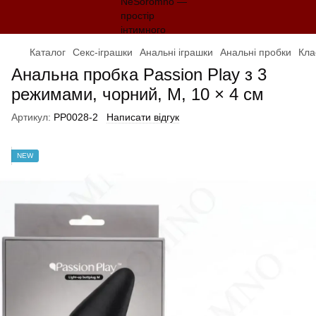
Каталог
Секс-іграшки
Анальні іграшки
Анальні пробки
Кла
Анальна пробка Passion Play з 3
режимами, чорний, M, 10 × 4 см
Артикул:
PP0028-2
Написати відгук
NEW