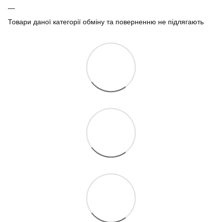
Товари даної категорії обміну та поверненню не підлягають