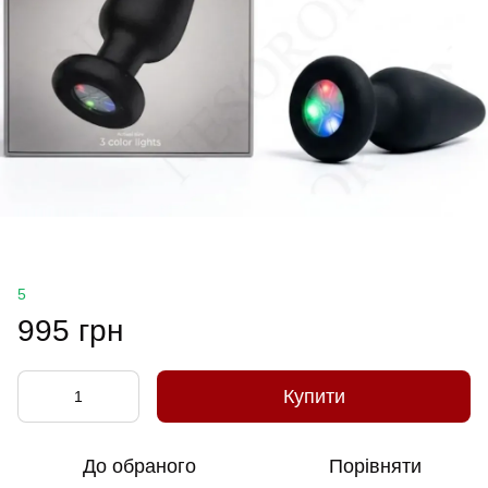
5
995 грн
Купити
До обраного
Порівняти