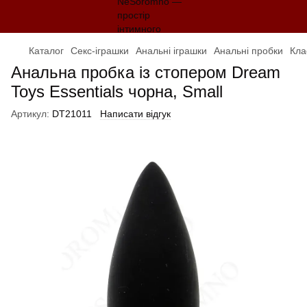
Каталог
Секс-іграшки
Анальні іграшки
Анальні пробки
Кла
Анальна пробка із стопером Dream
Toys Essentials чорна, Small
Артикул:
DT21011
Написати відгук