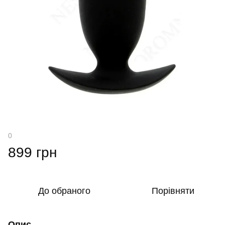
0
899 грн
До обраного
Порівняти
Опис