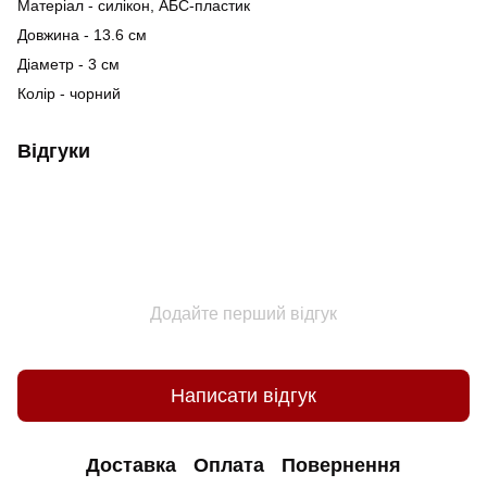
Матеріал - силікон, АБС-пластик
Довжина - 13.6 см
Діаметр - 3 см
Колір - чорний
Відгуки
Додайте перший відгук
Написати відгук
Доставка
Оплата
Повернення