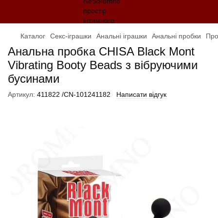
Каталог
Секс-іграшки
Анальні іграшки
Анальні пробки
Про
Анальна пробка CHISA Black Mont
Vibrating Booty Beads з вібруючими
бусинами
Артикул:
411822 /CN-101241182
Написати відгук