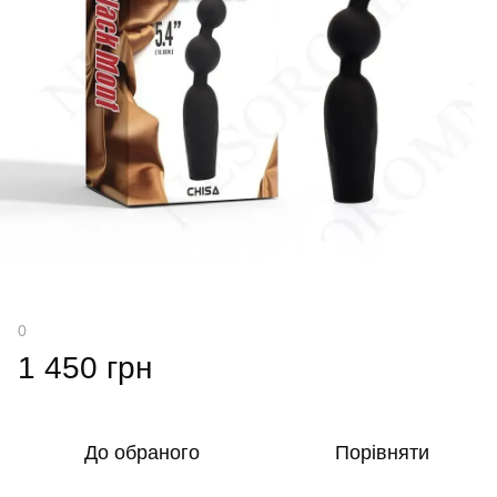
0
1 450 грн
До обраного
Порівняти