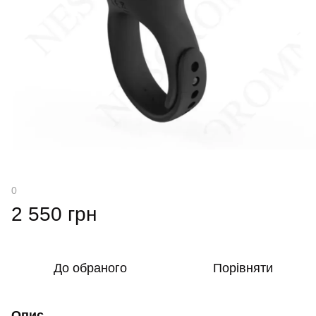
0
2 550 грн
До обраного
Порівняти
Опис