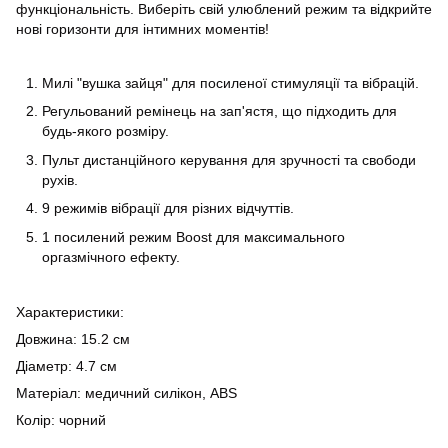
функціональність. Виберіть свій улюблений режим та відкрийте
нові горизонти для інтимних моментів!
Милі "вушка зайця" для посиленої стимуляції та вібрацій.
Регульований ремінець на зап'ястя, що підходить для
будь-якого розміру.
Пульт дистанційного керування для зручності та свободи
рухів.
9 режимів вібрації для різних відчуттів.
1 посилений режим Boost для максимального
оргазмічного ефекту.
Характеристики:
Довжина: 15.2 см
Діаметр: 4.7 см
Матеріал: медичний силікон, ABS
Колір: чорний