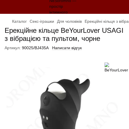
Каталог
Секс-іграшки
Для чоловіків
Ерекційні кільця з вібр
Ерекційне кільце BeYourLover USAGI
з вібрацією та пультом, чорне
Артикул:
90025/BJ435A
Написати відгук