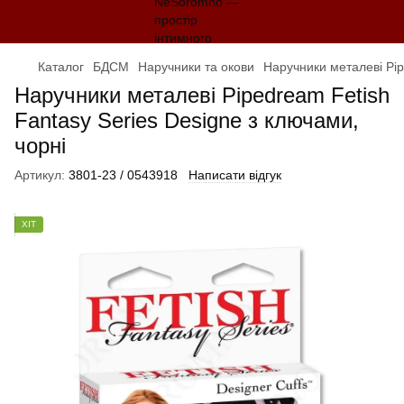
Каталог
БДСМ
Наручники та окови
Наручники металеві Pip
Наручники металеві Pipedream Fetish
Fantasy Series Designe з ключами,
чорні
Артикул:
3801-23 / 0543918
Написати відгук
ХІТ