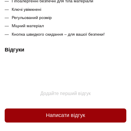
Гіпоалергенні безпечні для тіла матеріали
Ключі увімкнені
Регульований розмір
Міцний матеріал
Кнопка швидкого скидання – для вашої безпеки!
Відгуки
Додайте перший відгук
Написати відгук