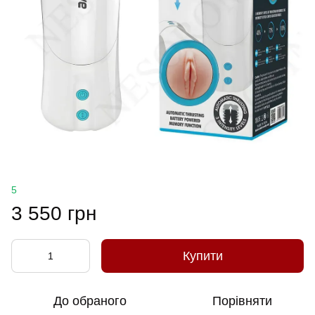
5
3 550 грн
Купити
До обраного
Порівняти