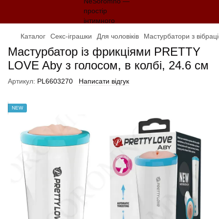
Каталог
Секс-іграшки
Для чоловіків
Мастурбатори з вібрац
Мастурбатор із фрикціями PRETTY
LOVE Aby з голосом, в колбі, 24.6 см
Артикул:
PL6603270
Написати відгук
NEW