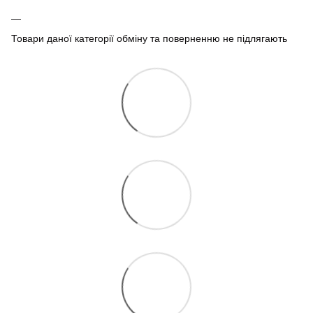
Товари даної категорії обміну та поверненню не підлягають