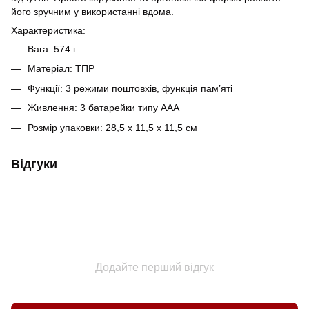
його зручним у використанні вдома.
Характеристика:
Вага: 574 г
Матеріал: ТПР
Функції: 3 режими поштовхів, функція пам’яті
Живлення: 3 батарейки типу ААА
Розмір упаковки: 28,5 x 11,5 x 11,5 см
Відгуки
Додайте перший відгук