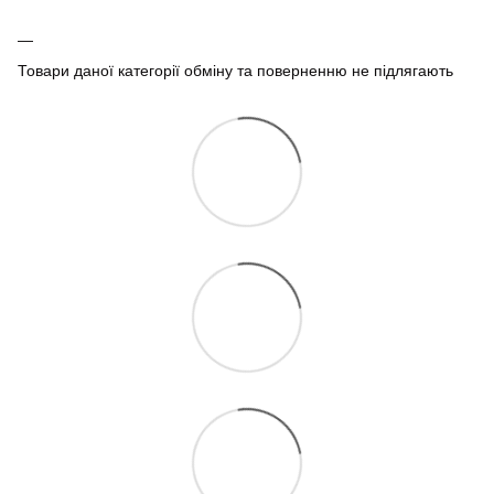
Товари даної категорії обміну та поверненню не підлягають