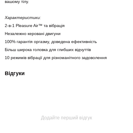
вашому тілу.
Характеристики:
2-в-1 Pleasure Air™ та вібрація
Незалежно керовані двигуни
100% гарантія оргазму, доведена ефективність
Більш широка головка для глибших відчуттів
10 режимів вібрації для різноманітного задоволення
Відгуки
Додайте перший відгук