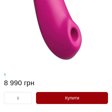
5
8 990 грн
Купити