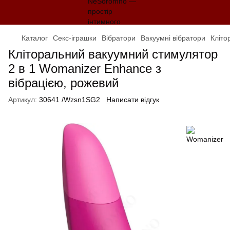
Каталог
Секс-іграшки
Вібратори
Вакуумні вібратори
Кліто
Кліторальний вакуумний стимулятор
2 в 1 Womanizer Enhance з
вібрацією, рожевий
Артикул:
30641 /Wzsn1SG2
Написати відгук