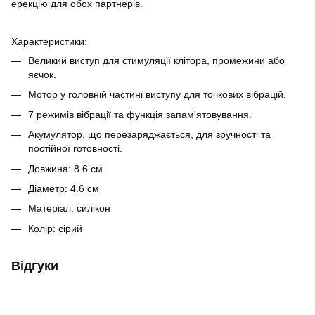
ерекцію для обох партнерів.
Характеристики:
Великий виступ для стимуляції клітора, промежини або
яєчок.
Мотор у головній частині виступу для точкових вібрацій.
7 режимів вібрації та функція запам'ятовування.
Акумулятор, що перезаряджається, для зручності та
постійної готовності.
Довжина: 8.6 см
Діаметр: 4.6 см
Матеріал: силікон
Колір: сірий
Відгуки