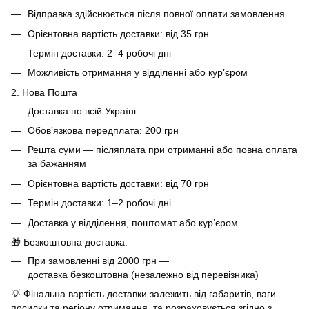
Відправка здійснюється після повної оплати замовлення
Орієнтовна вартість доставки: від 35 грн
Термін доставки: 2–4 робочі дні
Можливість отримання у відділенні або кур’єром
2. Нова Пошта
Доставка по всій Україні
Обов’язкова передплата: 200 грн
Решта суми — післяплата при отриманні або повна оплата
за бажанням
Орієнтовна вартість доставки: від 70 грн
Термін доставки: 1–2 робочі дні
Доставка у відділення, поштомат або кур’єром
🎁 Безкоштовна доставка:
При замовленні від 2000 грн —
доставка безкоштовна (незалежно від перевізника)
💡 Фінальна вартість доставки залежить від габаритів, ваги
посилки та регіону отримання, та розраховується згідно з