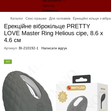
Каталог
Секс-іграшки
Для чоловіків
Ерекційні кільця з вібр
Ерекційне віброкільце PRETTY
LOVE Master Ring Helious сіре, 8.6 х
4.6 см
Артикул:
BI-210192-1
Написати відгук
ХІТ