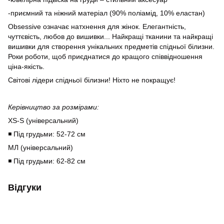
-приємний та ніжний матеріал (90% поліамід, 10% еластан)
Obsessive означає натхнення для жінок. Елегантність,
чуттєвість, любов до вишивки... Найкращі тканини та найкращі
вишивки для створення унікальних предметів спідньої білизни.
Роки роботи, щоб приєднатися до кращого співвідношення
ціна-якість.
Світові лідери спідньої білизни! Ніхто не покращує!
Керівництво за розмірами:
XS-S (універсальний)
◾ Під грудьми: 52-72 см
МЛ (універсальний)
◾ Під грудьми: 62-82 см
Відгуки