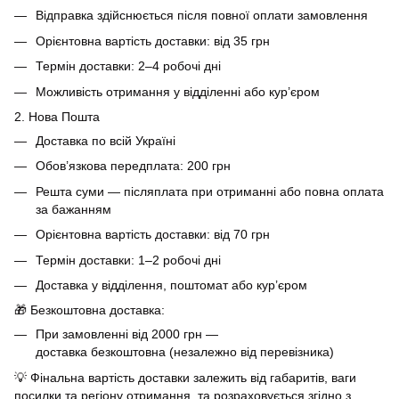
Відправка здійснюється після повної оплати замовлення
Орієнтовна вартість доставки: від 35 грн
Термін доставки: 2–4 робочі дні
Можливість отримання у відділенні або кур’єром
2. Нова Пошта
Доставка по всій Україні
Обов’язкова передплата: 200 грн
Решта суми — післяплата при отриманні або повна оплата
за бажанням
Орієнтовна вартість доставки: від 70 грн
Термін доставки: 1–2 робочі дні
Доставка у відділення, поштомат або кур’єром
🎁 Безкоштовна доставка:
При замовленні від 2000 грн —
доставка безкоштовна (незалежно від перевізника)
💡 Фінальна вартість доставки залежить від габаритів, ваги
посилки та регіону отримання, та розраховується згідно з