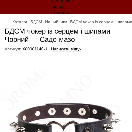
Каталог
БДСМ
Нашийники
БДСМ чокер із серцем і шипам
БДСМ чокер із серцем і шипами
Чорний — Садо-мазо
Артикул:
X00001140-1
Написати відгук