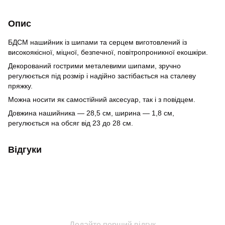
Опис
БДСМ нашийник із шипами та серцем виготовлений із
високоякісної, міцної, безпечної, повітропроникної екошкіри.
Декорований гострими металевими шипами, зручно
регулюється під розмір і надійно застібається на сталеву
пряжку.
Можна носити як самостійний аксесуар, так і з повідцем.
Довжина нашийника — 28,5 см, ширина — 1,8 см,
регулюється на обсяг від 23 до 28 см.
Відгуки
Додайте перший відгук